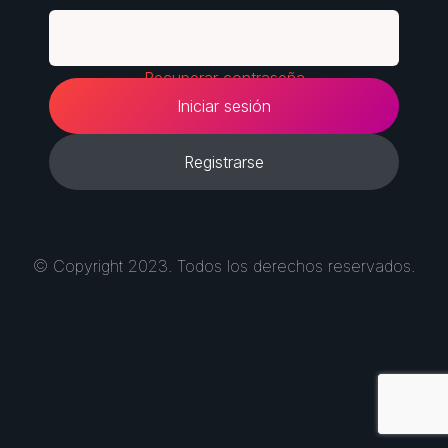
Recuperar contraseña
Iniciar sesión
Registrarse
© Copyright 2023. Todos los derechos reservados.